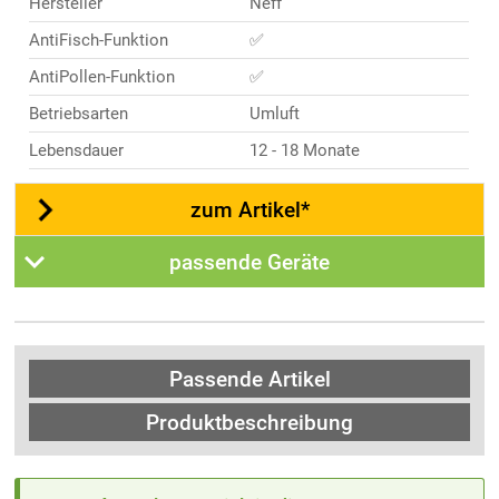
Hersteller
Neff
AntiFisch-Funktion
✅
AntiPollen-Funktion
✅
Betriebsarten
Umluft
Lebensdauer
12 - 18 Monate
zum Artikel*
passende Geräte
Passende Artikel
Produktbeschreibung