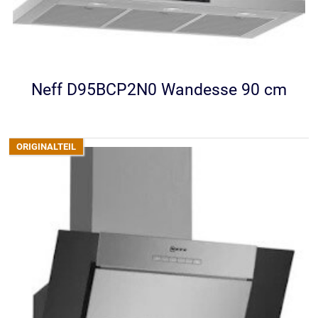
Neff D95BCP2N0 Wandesse 90 cm