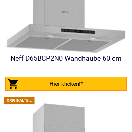
Neff D65BCP2N0 Wandhaube 60 cm
Hier klicken!*