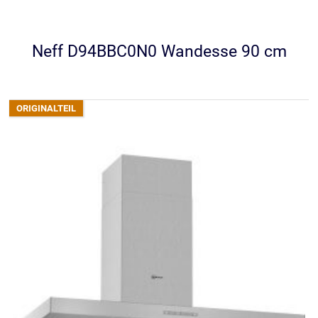
Neff D94BBC0N0 Wandesse 90 cm