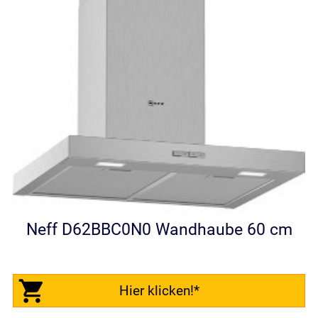
Neff D62BBC0N0 Wandhaube 60 cm
Hier klicken!*