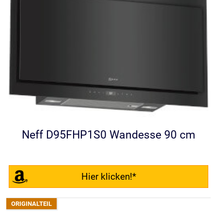
Neff D95FHP1S0 Wandesse 90 cm
Hier klicken!*