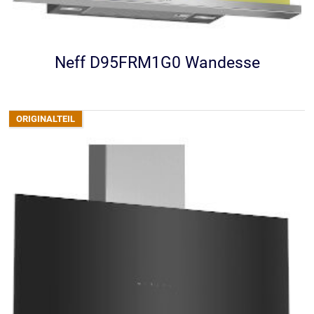
Neff D95FRM1G0 Wandesse