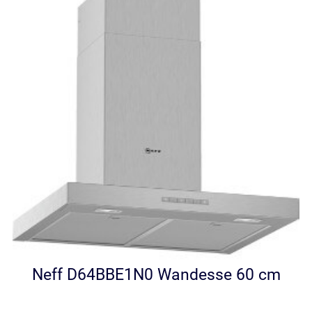
Neff D64BBE1N0 Wandesse 60 cm