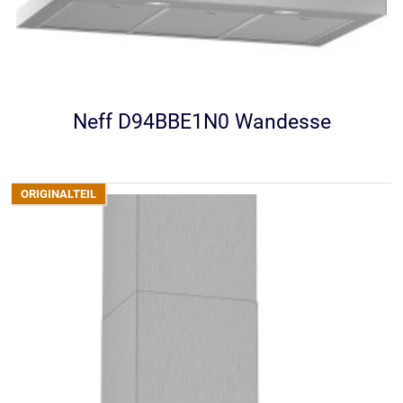
Neff D94BBE1N0 Wandesse