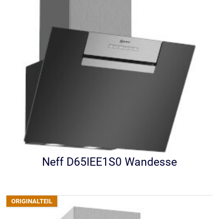
Neff D65IEE1S0 Wandesse