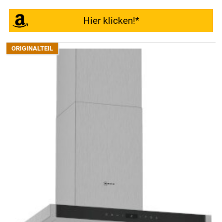
Hier klicken!*