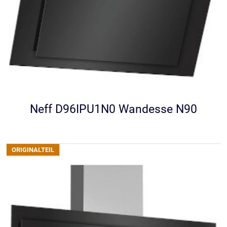
Neff D96IPU1N0 Wandesse N90