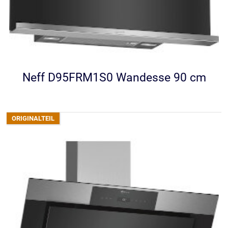
Neff D95FRM1S0 Wandesse 90 cm