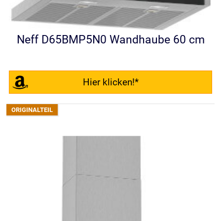
Neff D65BMP5N0 Wandhaube 60 cm
Hier klicken!*