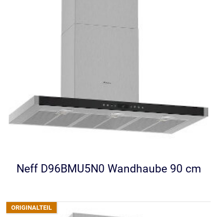
Neff D96BMU5N0 Wandhaube 90 cm