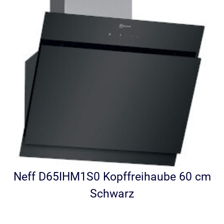
Neff D65IHM1S0 Kopffreihaube 60 cm
Schwarz