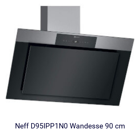
Neff D95IPP1N0 Wandesse 90 cm