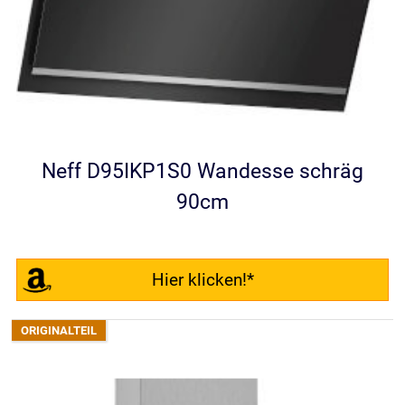
Neff D95IKP1S0 Wandesse schräg
90cm
Hier klicken!*