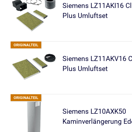
Siemens LZ11AKI16 Cl
Plus Umluftset
Siemens LZ11AKV16 Cl
Plus Umluftset
Siemens LZ10AXK50
Kaminverlängerung Ede