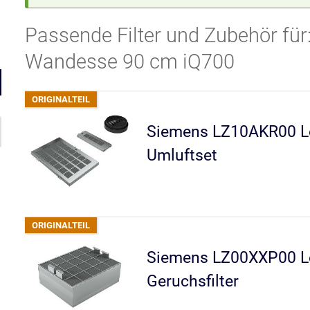
Passende Filter und Zubehör f
Wandesse 90 cm iQ700
Siemens LZ10AKR00 Lo
Umluftset
Siemens LZ00XXP00 Lo
Geruchsfilter