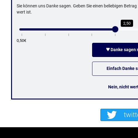
Sie können uns Danke sagen. Geben Sie einen beliebigen Betrag z
wert ist.
2,50
0,50€
♥
Danke sagen m
Einfach Danke 
Nein, nicht wer
twitt