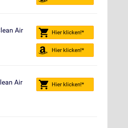
ean Air
Hier klicken!*
Hier klicken!*
ean Air
Hier klicken!*