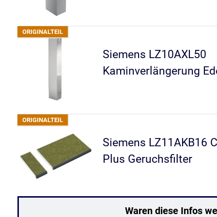
Siemens LZ10AXL50
Kaminverlängerung Ede
Siemens LZ11AKB16 Cl
Plus Geruchsfilter
Waren diese Infos wer