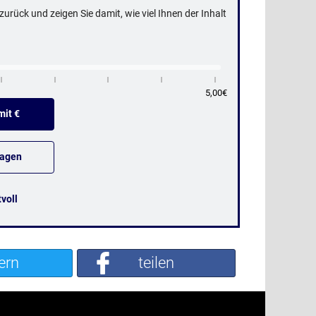
urück und zeigen Sie damit, wie viel Ihnen der Inhalt
5,00€
it €
sagen
tvoll
ern
teilen