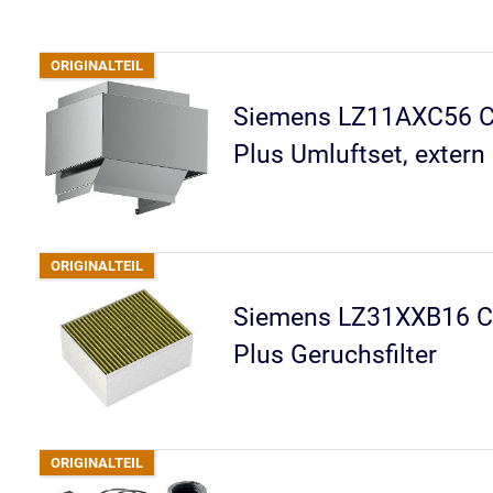
Siemens LZ11AXC56 Cl
Plus Umluftset, extern
Siemens LZ31XXB16 Cl
Plus Geruchsfilter