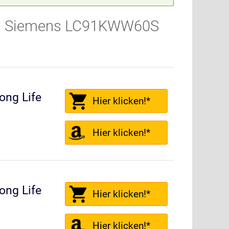
ür: Siemens LC91KWW60S
ng Life
Hier klicken!*
Hier klicken!*
ng Life
Hier klicken!*
Hier klicken!*