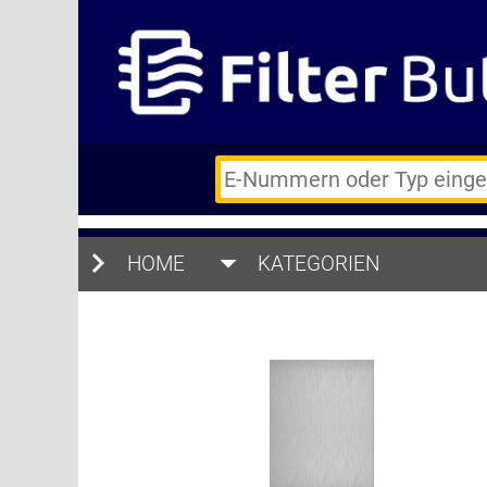
E-
Nummern
des
Backofens
HOME
oder
KATEGORIEN
Zubehörs
(keine
Sonderzeichen)