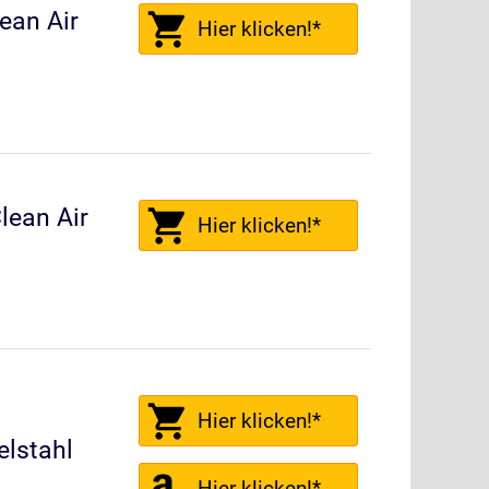
ean Air
Hier klicken!*
ean Air
Hier klicken!*
Hier klicken!*
lstahl
Hier klicken!*