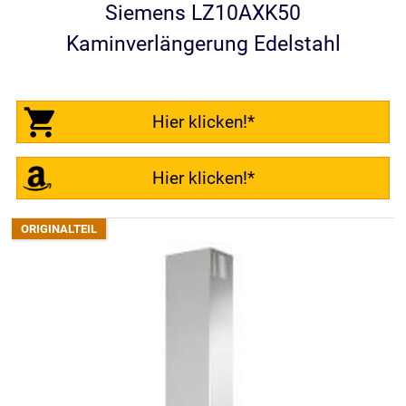
Siemens LZ10AXK50
Kaminverlängerung Edelstahl
Hier klicken!*
Hier klicken!*