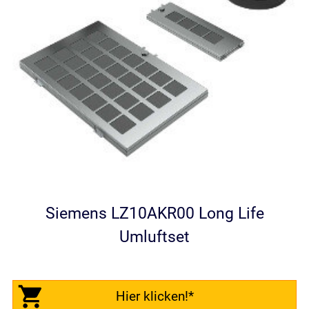
Siemens LZ10AKR00 Long Life
Umluftset
Hier klicken!*