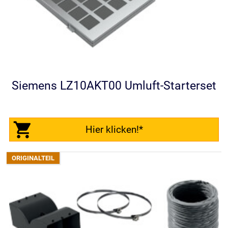
Siemens LZ10AKT00 Umluft-Starterset
Hier klicken!*