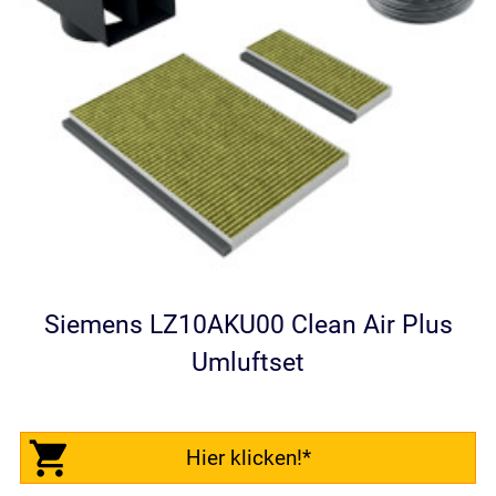
Siemens LZ10AKU00 Clean Air Plus
Umluftset
Hier klicken!*