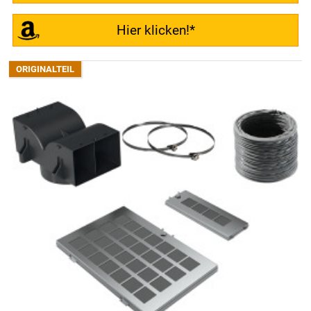
Hier klicken!*