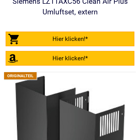
Siemens LZ11AXC56 Clean Air Plus
Umluftset, extern
Hier klicken!*
Hier klicken!*