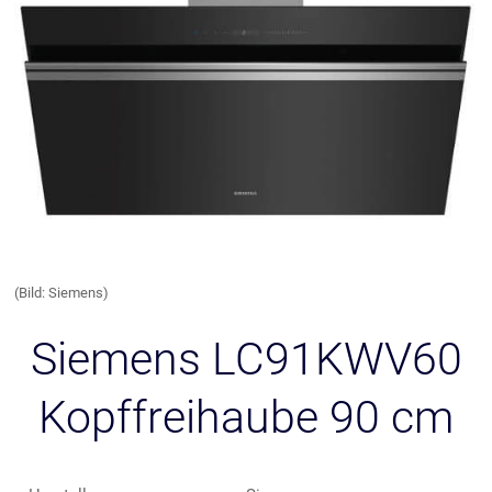
(Bild: Siemens)
Siemens LC91KWV60
Kopffreihaube 90 cm