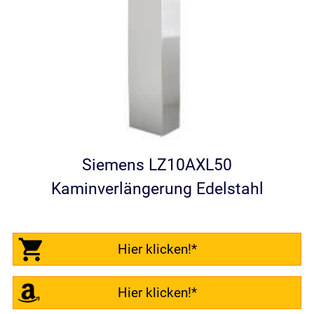
Siemens LZ10AXL50
Kaminverlängerung Edelstahl
Hier klicken!*
Hier klicken!*