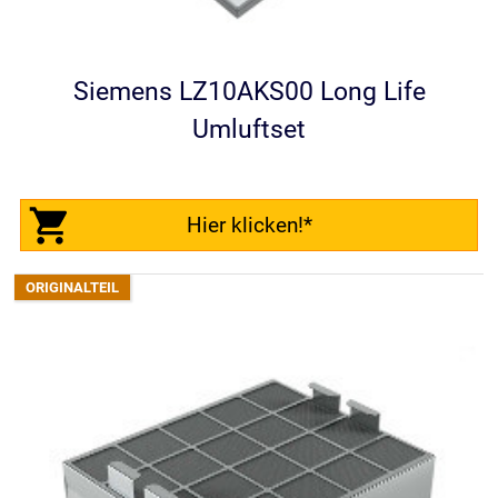
Siemens LZ10AKS00 Long Life
Umluftset
Hier klicken!*