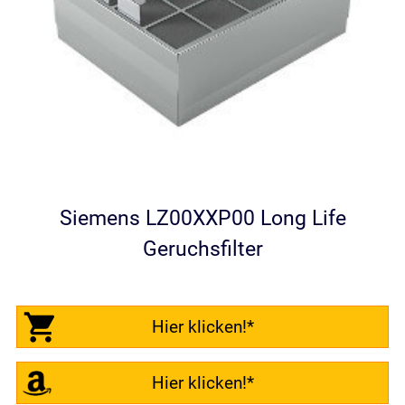
Siemens LZ00XXP00 Long Life
Geruchsfilter
Hier klicken!*
Hier klicken!*