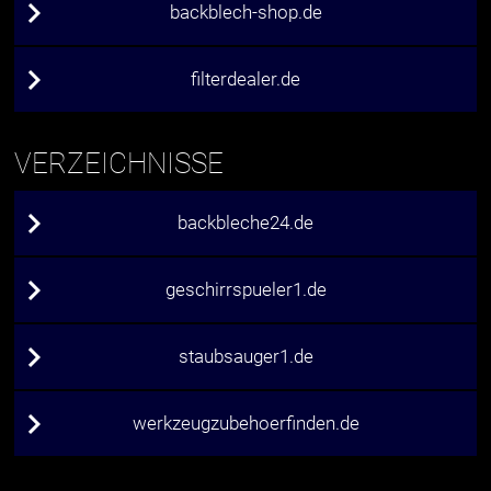
backblech-shop.de
filterdealer.de
VERZEICHNISSE
backbleche24.de
geschirrspueler1.de
staubsauger1.de
werkzeugzubehoerfinden.de