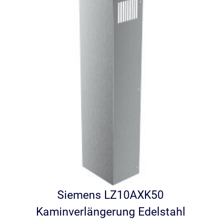
Siemens LZ10AXK50
Kaminverlängerung Edelstahl