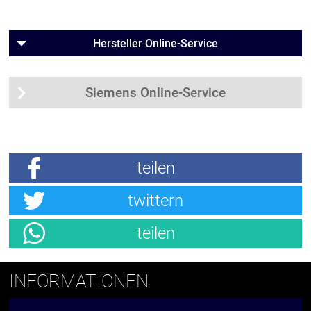
Hersteller Online-Service
Siemens Online-Service
teilen
twittern
teilen
INFORMATIONEN