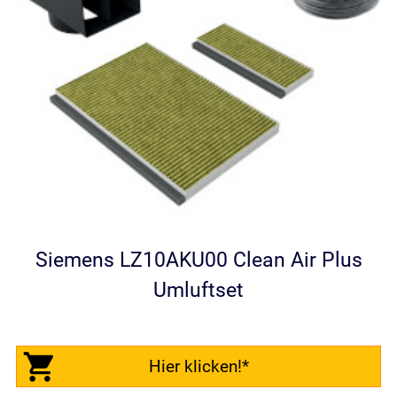
Siemens LZ10AKU00 Clean Air Plus
Umluftset
Hier klicken!*