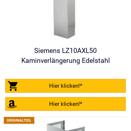
Siemens LZ10AXL50
Kaminverlängerung Edelstahl
Hier klicken!*
Hier klicken!*