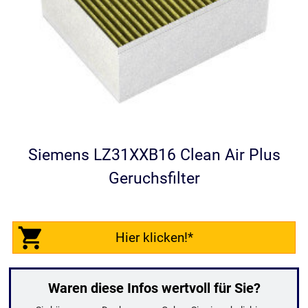
Siemens LZ31XXB16 Clean Air Plus
Geruchsfilter
Hier klicken!*
Waren diese Infos wertvoll für Sie?