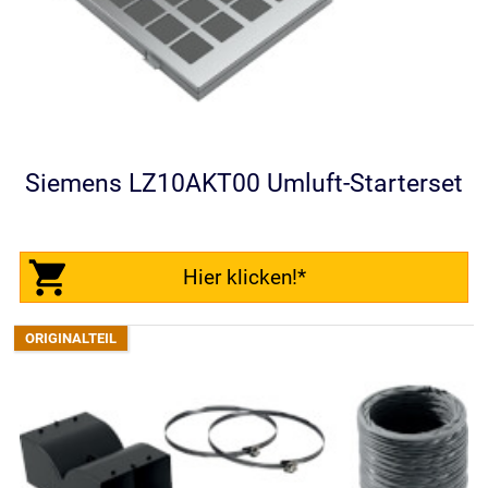
Siemens LZ10AKT00 Umluft-Starterset
Hier klicken!*