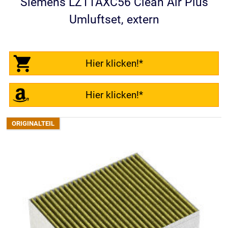
Siemens LZ11AXC56 Clean Air Plus
Umluftset, extern
Hier klicken!*
Hier klicken!*