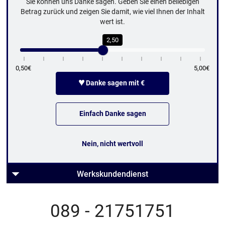
Sie können uns Danke sagen. Geben Sie einen beliebigen
Betrag zurück und zeigen Sie damit, wie viel Ihnen der Inhalt
wert ist.
2,50
0,50€
5,00€
♥
Danke sagen mit €
Einfach Danke sagen
Nein, nicht wertvoll
Werkskundendienst
089 - 21751751