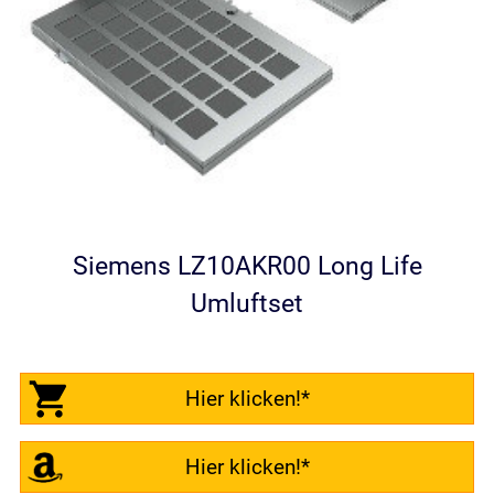
Siemens LZ10AKR00 Long Life
Umluftset
Hier klicken!*
Hier klicken!*