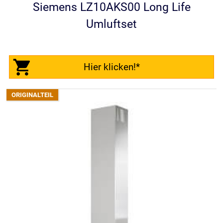
Siemens LZ10AKS00 Long Life
Umluftset
Hier klicken!*