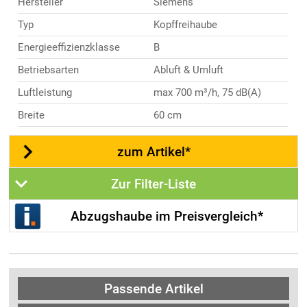
Hersteller
Siemens
Typ
Kopffreihaube
Energieeffizienzklasse
B
Betriebsarten
Abluft & Umluft
Luftleistung
max 700 m³/h, 75 dB(A)
Breite
60 cm
zum Artikel*
Zur Filter-Liste
Abzugshaube im Preisvergleich*
Passende Artikel