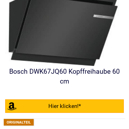
Bosch DWK67JQ60 Kopffreihaube 60
cm
Hier klicken!*