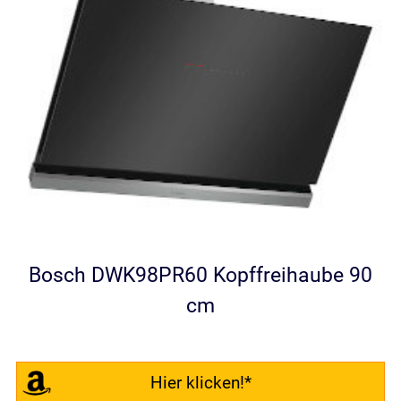
Bosch DWK98PR60 Kopffreihaube 90
cm
Hier klicken!*