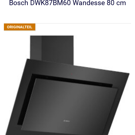
Bosch DWK87BM60 Wandesse 80 cm