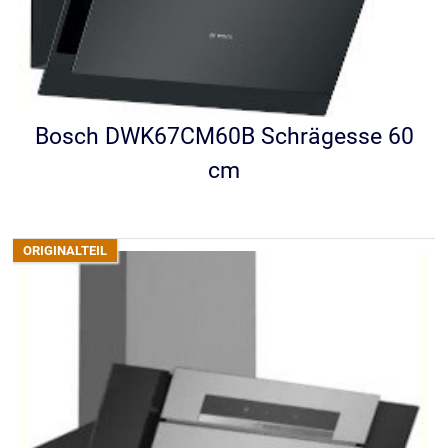
Bosch DWK67CM60B Schrägesse 60
cm