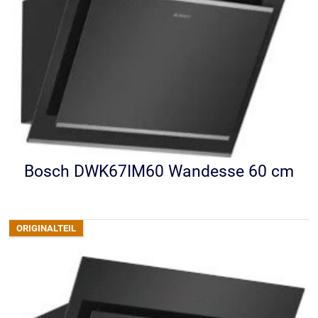
Bosch DWK67IM60 Wandesse 60 cm