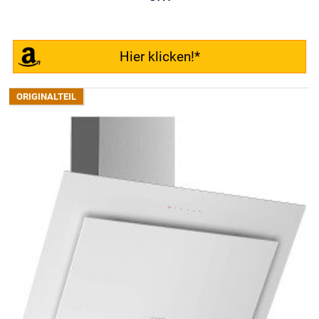
Hier klicken!*