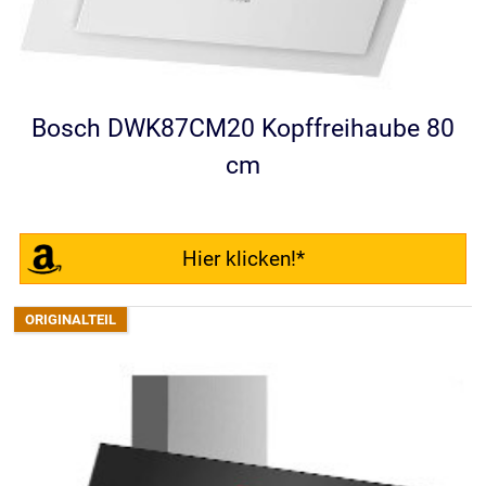
Bosch DWK87CM20 Kopffreihaube 80
cm
Hier klicken!*