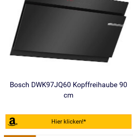
Bosch DWK97JQ60 Kopffreihaube 90
cm
Hier klicken!*