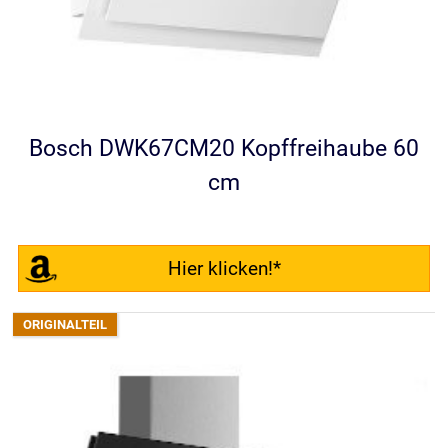
Bosch DWK67CM20 Kopffreihaube 60
cm
Hier klicken!*