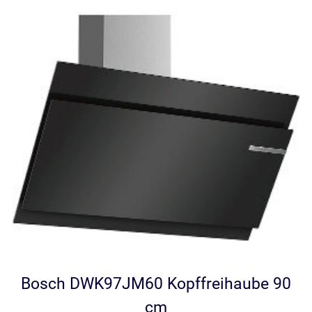
Bosch DWK97JM60 Kopffreihaube 90
cm